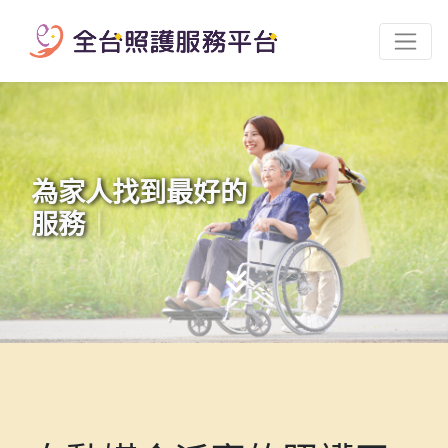
為家人找到最好的
服務
｜