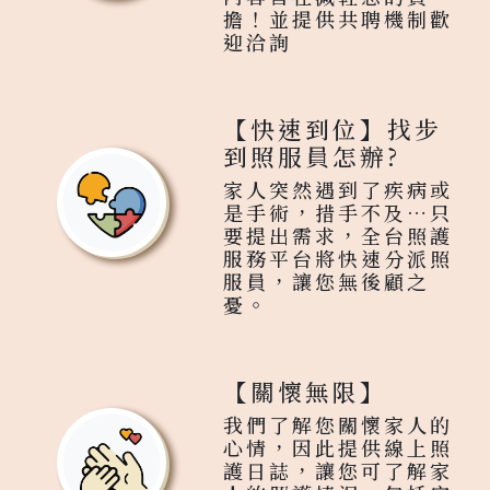
擔！並提供共聘機制歡
迎洽詢
【快速到位】找步
到照服員怎辦?
家人突然遇到了疾病或
是手術，措手不及…只
要提出需求，全台照護
服務平台將快速分派照
服員，讓您無後顧之
憂。
【關懷無限】
我們了解您關懷家人的
心情，因此提供線上照
護日誌，讓您可了解家