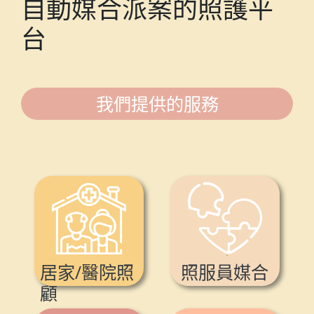
自動媒合派案的照護平
台
我們提供的服務
居家/醫院照
照服員媒合
顧