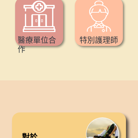
醫療單位合
特別護理師
作
對於...