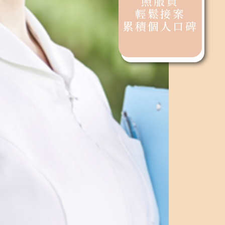
照服員
輕鬆接案
累積個人口碑